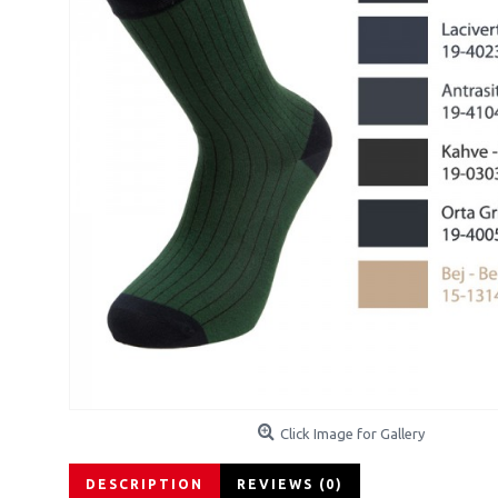
Click Image for Gallery
DESCRIPTION
REVIEWS (0)