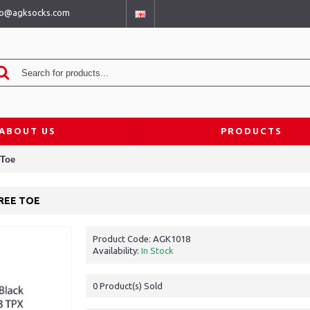
fo@agksocks.com
ABOUT US
PRODUCTS
 Toe
REE TOE
Product Code:
AGK1018
Availability:
In Stock
0
Product(s) Sold