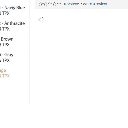
0 reviews
Write a review
/