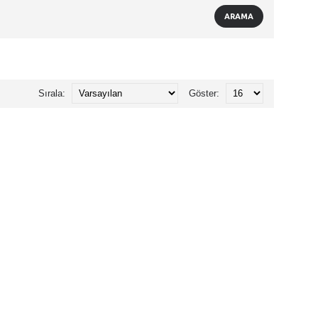
Sırala:
Göster: