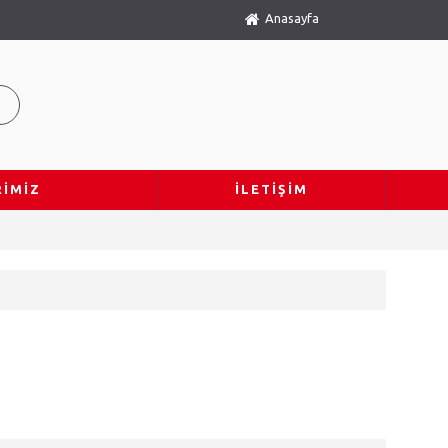
Anasayfa
IMIZ
İLETIŞIM