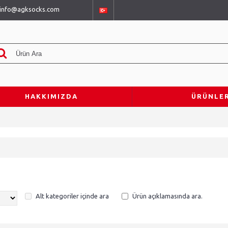
info@agksocks.com
HAKKIMIZDA
ÜRÜNLER
Alt kategoriler içinde ara
Ürün açıklamasında ara.