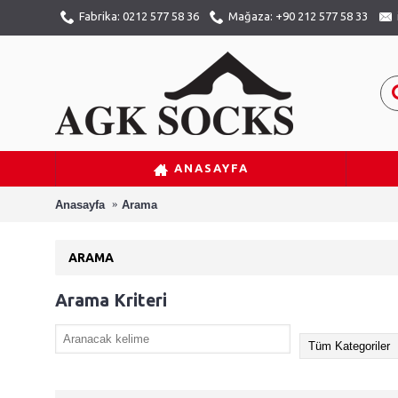
Fabrika: 0212 577 58 36
Mağaza: +90 212 577 58 33
ANASAYFA
Anasayfa
Arama
ARAMA
Arama Kriteri