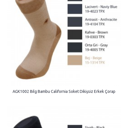
AGK1002 Bilg Bambu California Soket Dikişsiz Erkek Çorap