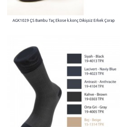
AGK1029 ÇS Bambu Taç Ekose k.konç Dikişsiz Erkek Çorap