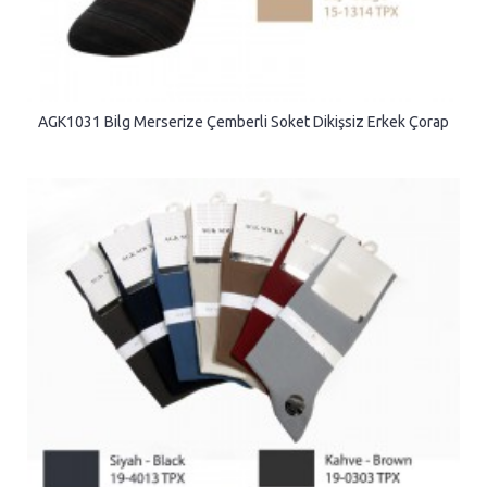
AGK1031 Bilg Merserize Çemberli Soket Dikişsiz Erkek Çorap