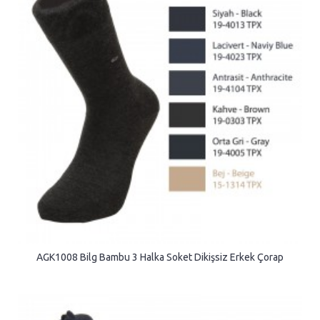
AGK1008 Bilg Bambu 3 Halka Soket Dikişsiz Erkek Çorap