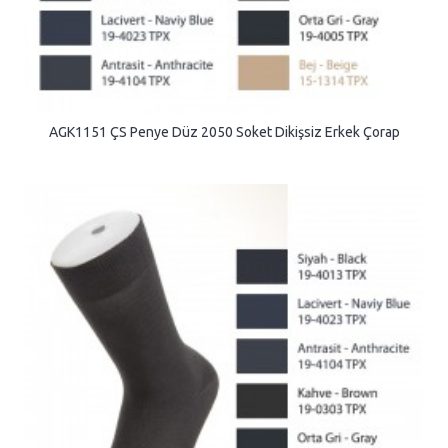
AGK1151 ÇS Penye Düz 2050 Soket Dikişsiz Erkek Çorap