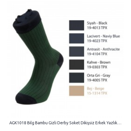
AGK1018 Bilg Bambu Gizli Derby Soket Dikişsiz Erkek Yazlık Çorap