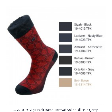
AGK1019 Bilg Erkek Bambu Kravat Soket Dikişsiz Çorap