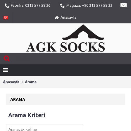
Fabrika: 0212 577 58 36
Mağaza: +90 212 577 58 33
Anasayfa
Anasayfa
Arama
ARAMA
Arama Kriteri