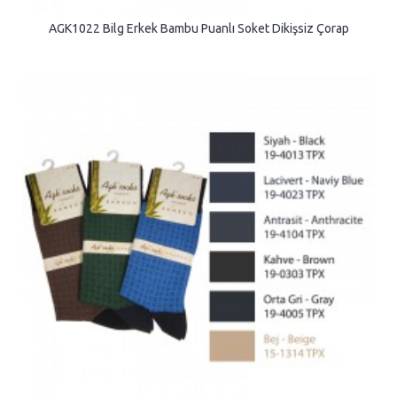
AGK1022 Bilg Erkek Bambu Puanlı Soket Dikişsiz Çorap