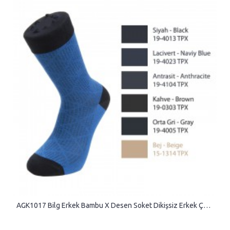
AGK1017 Bilg Erkek Bambu X Desen Soket Dikişsiz Erkek Çorap