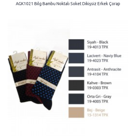
AGK1021 Bilg Bambu Noktalı Soket Dikişsiz Erkek Çorap