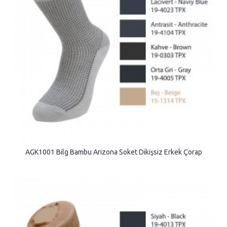
AGK1001 Bilg Bambu Arizona Soket Dikişsiz Erkek Çorap