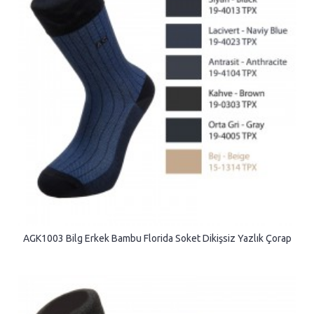
AGK1003 Bilg Erkek Bambu Florida Soket Dikişsiz Yazlık Çorap