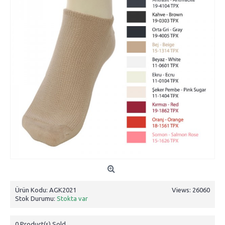
Ürün Kodu:
AGK2021
Views: 26060
Stok Durumu:
Stokta var
0
Product(s) Sold