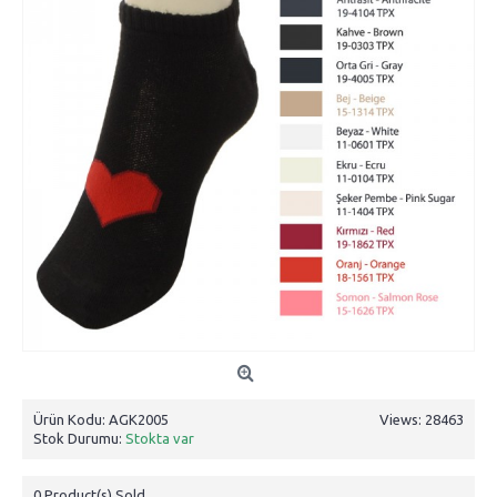
Ürün Kodu:
AGK2005
Views: 28463
Stok Durumu:
Stokta var
0
Product(s) Sold