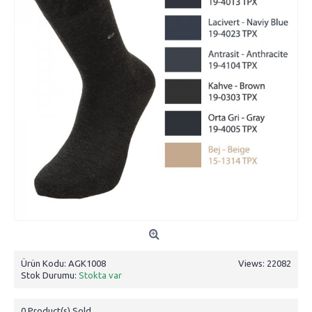
Ürün Kodu:
AGK1008
Views: 22082
Stok Durumu:
Stokta var
0
Product(s) Sold